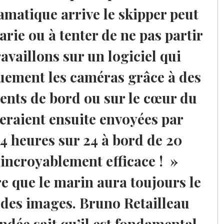
atique arrive le skipper peut
arie ou à tenter de ne pas partir
availlons sur un logiciel qui
uement les caméras grâce à des
ents de bord ou sur le cœur du
eraient ensuite envoyées par
 24 heures sur 24 à bord de 20
incroyablement efficace ! »
e que le marin aura toujours le
 des images. Bruno Retailleau
dée sait qu’il est fondamental