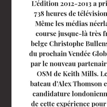
L’édition 2012-2013 a pr
738 heures de télévisio
Même les médias néerla
course jusque-là très f
belge Christophe Bullens
du prochain Vendée Globe
par le nouveau partenair
OSM de Keith Mills. Le
bateau d’Alex Thomson es
candidature londonienne 
de cette expérience pour