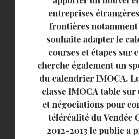
entreprises étrangères
frontières notamment
souhaite adapter le ca
courses et étapes sur 
cherche également un spo
du calendrier IMOCA. Luc
classe IMOCA table sur
et négociations pour co
téléréalité du Vendée 
2012-2013 le public a p