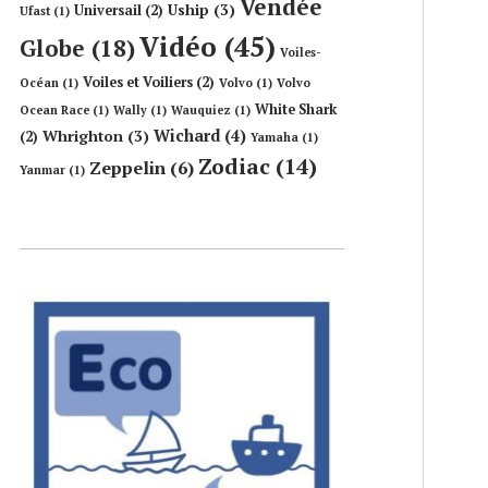
Vendée
Uship
(3)
Universail
(2)
Ufast
(1)
Vidéo
(45)
Globe
(18)
Voiles-
Voiles et Voiliers
(2)
Océan
(1)
Volvo
(1)
Volvo
White Shark
Ocean Race
(1)
Wally
(1)
Wauquiez
(1)
Wichard
(4)
Whrighton
(3)
(2)
Yamaha
(1)
Zodiac
(14)
Zeppelin
(6)
Yanmar
(1)