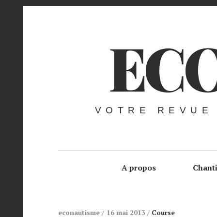
ECO
VOTRE REVUE
A propos
Chant
econautisme
16 mai 2013
Course