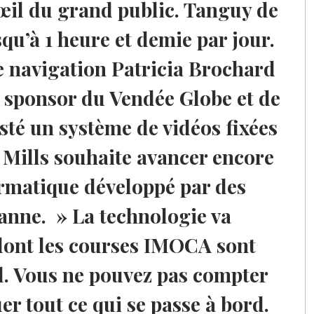
l’œil du grand public. Tanguy de
qu’à 1 heure et demie par jour.
e navigation Patricia Brochard
 sponsor du Vendée Globe et de
sté un système de vidéos fixées
h Mills souhaite avancer encore
rmatique développé par des
anne. » La technologie va
dont les courses IMOCA sont
l. Vous ne pouvez pas compter
er tout ce qui se passe à bord.