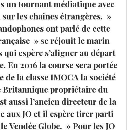
is un tournant médiatique avec
n sur les chaînes étrangères. »
ndophones ont parlé de cette
rançaise » se réjouit le marin
 qui espère s’aligner au départ
. En 2016 la course sera portée
e de la classe IMOCA la société
 Britannique propriétaire du
t aussi l’ancien directeur de la
aux JO et il espère tirer parti
 le Vendée Globe. » Pour les JO