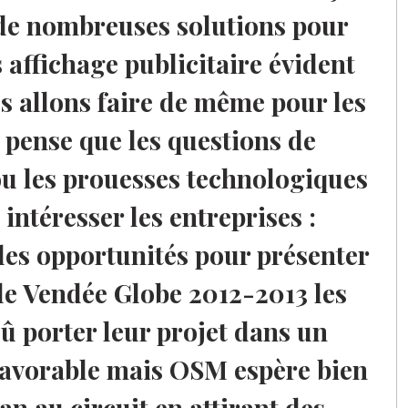
de nombreuses solutions pour
s affichage publicitaire évident
us allons faire de même pour les
pense que les questions de
u les prouesses technologiques
ntéresser les entreprises :
les opportunités pour présenter
le Vendée Globe 2012-2013 les
û porter leur projet dans un
avorable mais OSM espère bien
an au circuit en attirant des