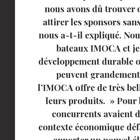
nous avons dû trouver 
attirer les sponsors san
nous a-t-il expliqué. No
bateaux IMOCA et je 
développement durable o
peuvent grandement i
l’IMOCA offre de très bel
leurs produits. » Pour 
concurrents avaient d
contexte économique déf
apporter un nouvel él