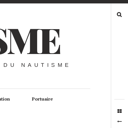
Recherche
SME
 DU NAUTISME
ation
Portuaire