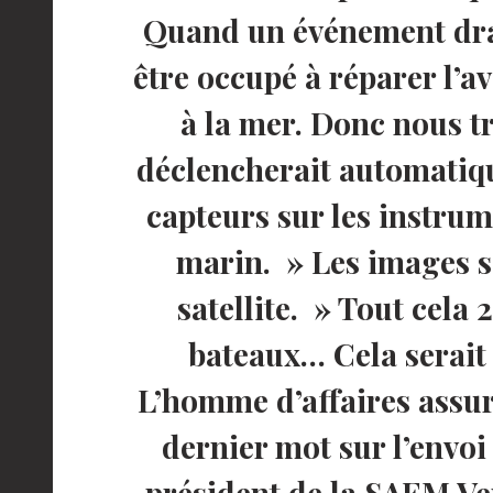
Quand un événement dram
être occupé à réparer l’av
à la mer. Donc nous tr
déclencherait automatiq
capteurs sur les instrum
marin. » Les images s
satellite. » Tout cela
bateaux… Cela serait 
L’homme d’affaires assur
dernier mot sur l’envoi
président de la SAEM Ven