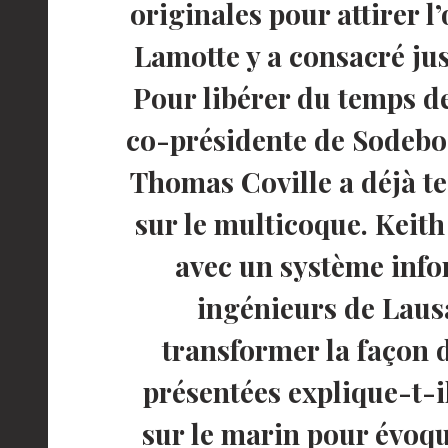
originales pour attirer 
Lamotte y a consacré jus
Pour libérer du temps d
co-présidente de Sodebo
Thomas Coville a déjà te
sur le multicoque. Keit
avec un système info
ingénieurs de Laus
transformer la façon 
présentées explique-t-i
sur le marin pour évoqu