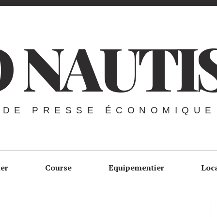
 NAUTI
 DE PRESSE ÉCONOMIQUE
ier
Course
Equipementier
Loc