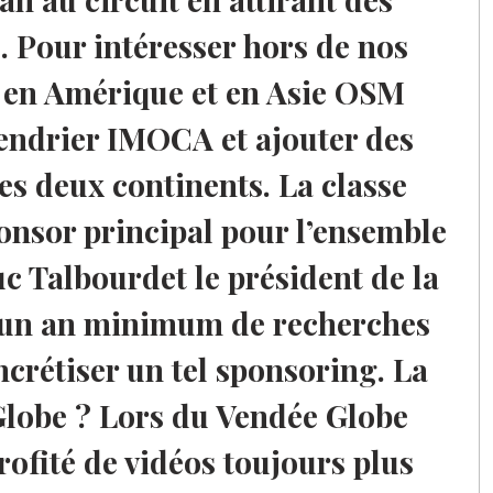
. Pour intéresser hors de nos
 en Amérique et en Asie OSM
lendrier IMOCA et ajouter des
ces deux continents. La classe
nsor principal pour l’ensemble
 Talbourdet le président de la
 un an minimum de recherches
ncrétiser un tel sponsoring. La
Globe ? Lors du Vendée Globe
rofité de vidéos toujours plus