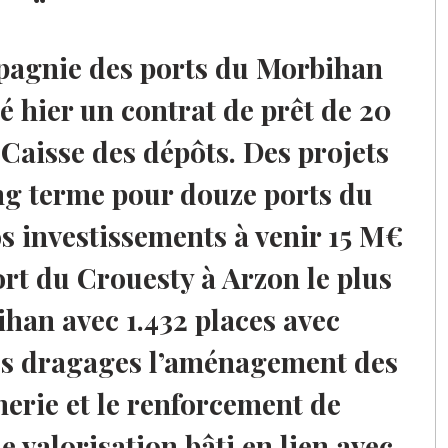
pagnie des ports du Morbihan
é hier un contrat de prêt de 20
 Caisse des dépôts. Des projets
ng terme pour douze ports du
 investissements à venir 15 M€
ort du Crouesty à Arzon le plus
han avec 1.432 places avec
s dragages l’aménagement des
nerie et le renforcement de
de valorisation bâti en lien avec