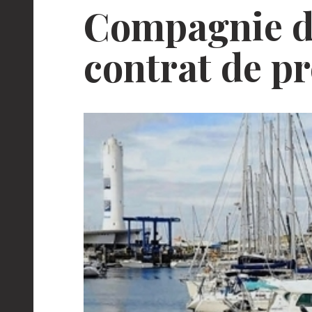
Compagnie de
contrat de p