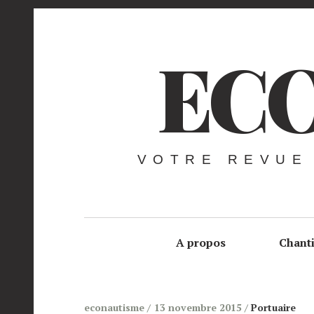
ECO
VOTRE REVUE
A propos
Chant
econautisme
13 novembre 2015
Portuaire