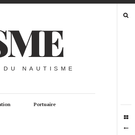
Recherche
SME
 DU NAUTISME
ation
Portuaire