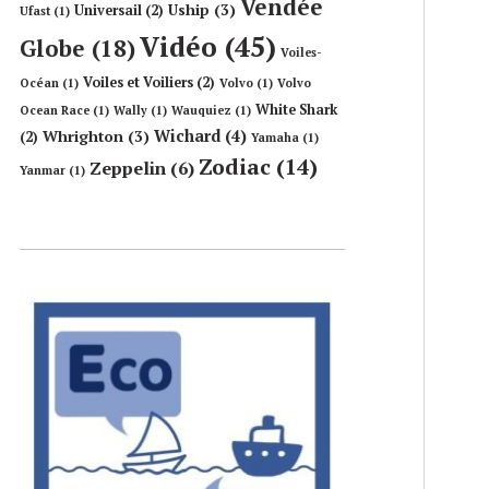
Vendée
Uship
(3)
Universail
(2)
Ufast
(1)
Vidéo
(45)
Globe
(18)
Voiles-
Voiles et Voiliers
(2)
Océan
(1)
Volvo
(1)
Volvo
White Shark
Ocean Race
(1)
Wally
(1)
Wauquiez
(1)
Wichard
(4)
Whrighton
(3)
(2)
Yamaha
(1)
Zodiac
(14)
Zeppelin
(6)
Yanmar
(1)