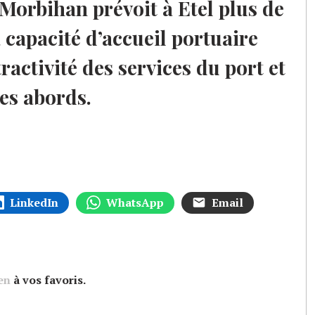
orbihan prévoit à Etel plus de
 capacité d’accueil portuaire
tractivité des services du port et
ses abords.
LinkedIn
WhatsApp
Email
en
à vos favoris.