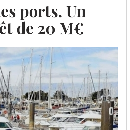
s ports. Un
rêt de 20 M€