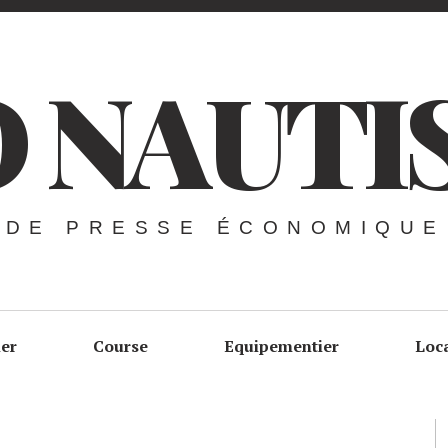
 NAUTI
 DE PRESSE ÉCONOMIQUE
ier
Course
Equipementier
Loc