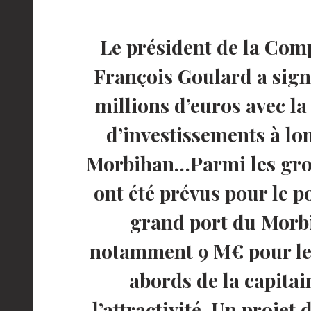
Le président de la Com
François Goulard a sign
millions d’euros avec la
d’investissements à lo
Morbihan…Parmi les gros
ont été prévus pour le p
grand port du Morbi
notamment 9 M€ pour le
abords de la capitai
l’attractivité. Un projet 