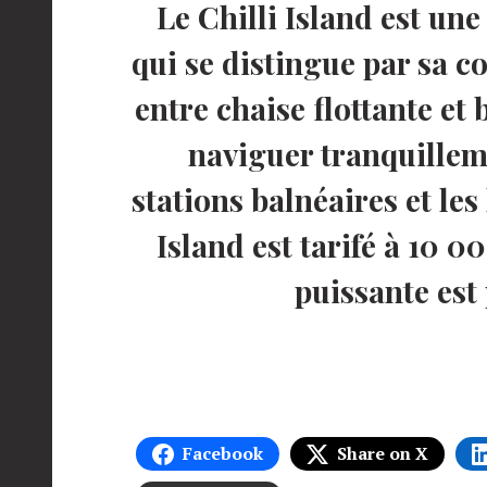
Le Chilli Island est un
qui se distingue par sa 
entre chaise flottante et
naviguer tranquilleme
stations balnéaires et les
Island est tarifé à 10 
puissante est
Facebook
Share on X