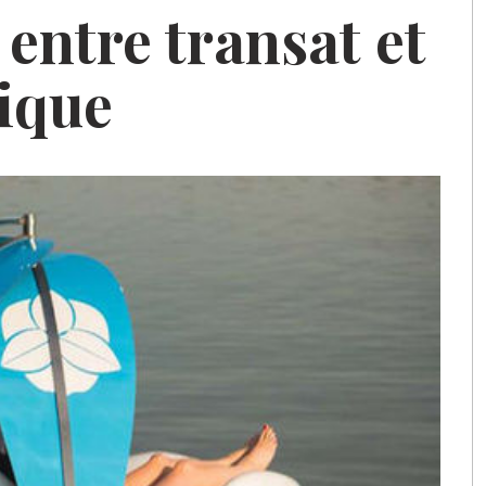
 entre transat et
rique