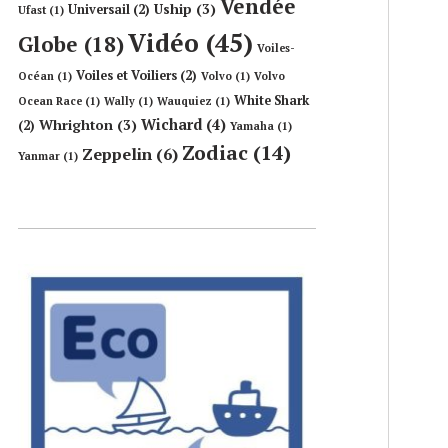
Vendée
Uship
(3)
Universail
(2)
Ufast
(1)
Vidéo
(45)
Globe
(18)
Voiles-
Voiles et Voiliers
(2)
Océan
(1)
Volvo
(1)
Volvo
White Shark
Ocean Race
(1)
Wally
(1)
Wauquiez
(1)
Wichard
(4)
Whrighton
(3)
(2)
Yamaha
(1)
Zodiac
(14)
Zeppelin
(6)
Yanmar
(1)