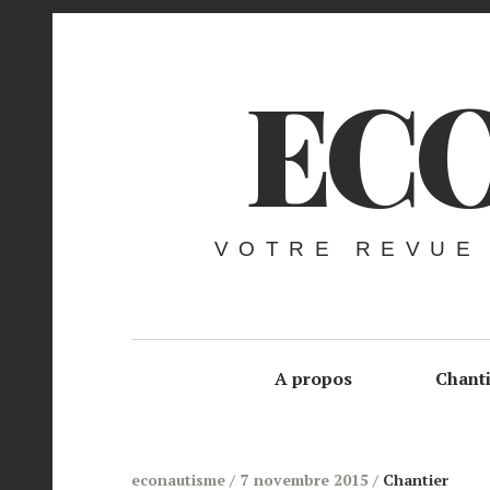
ECO
VOTRE REVUE
A propos
Chant
econautisme
7 novembre 2015
Chantier