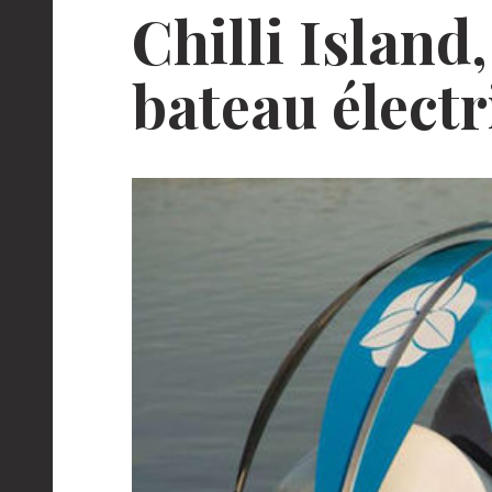
Chilli Island,
bateau élect