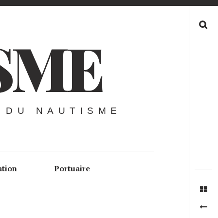
Recherche
SME
 DU NAUTISME
ation
Portuaire