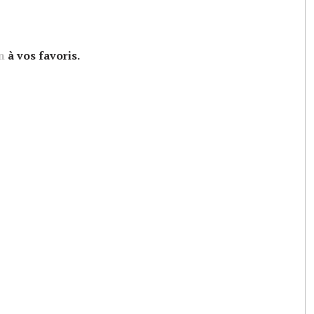
n
à vos favoris.