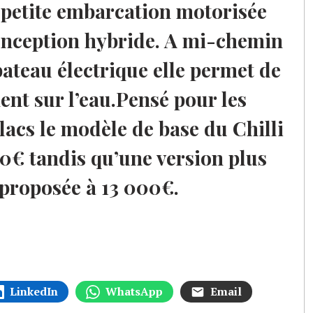
e petite embarcation motorisée
conception hybride. A mi-chemin
 bateau électrique elle permet de
nt sur l’eau.Pensé pour les
 lacs le modèle de base du Chilli
000€ tandis qu’une version plus
 proposée à 13 000€.
LinkedIn
WhatsApp
Email