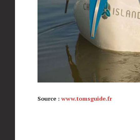
Source :
www.tomsguide.fr