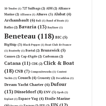
727 Sailbags
(2)
ADH
(2)
Alliance
3D Tender
(1)
Alubat
(4)
Allures
(3)
Marine
(2)
Alliaura
(1)
Archambault
(6)
Bali
(1)
Band of Boats
(1)
Bavaria
(13)
Batho
(2)
Bayliner
(1)
Beneteau
(118)
BIC
(5)
BigShip
(3)
Black Pepper
(1)
Boat Club de France
Brunswick
(5)
Boréal
(2)
(1)
Boaterfly
(1)
Cannes
(2)
Cap d'Agde
(2)
Carboman
(2)
Click & Boat
Catana
(11)
CDK
(2)
(18)
CNB
(7)
Compositeworks
(1)
Contest
Couach
(4)
Crouesty
(2)
Yachts
(1)
Decathlon
(1)
Dufour
Dream Yacht Charter
(6)
(13)
Düsseldorf
(8)
ENV
(3)
Epoh
(1)
Etoile Marine
Espace Vag
(4)
Erplast
(1)
FIN
(12)
(6)
Facnor
(2)
FFV
(2)
Excess
(1)