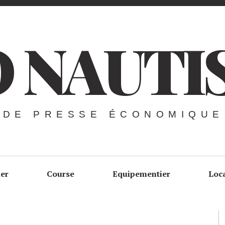
 NAUTI
 DE PRESSE ÉCONOMIQUE
ier
Course
Equipementier
Loc