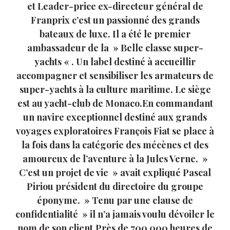
et Leader-price ex-directeur général de
Franprix c’est un passionné des grands
bateaux de luxe. Il a été le premier
ambassadeur de la » Belle classe super-
yachts « . Un label destiné à accueillir
accompagner et sensibiliser les armateurs de
super-yachts à la culture maritime. Le siège
est au yacht-club de Monaco.En commandant
un navire exceptionnel destiné aux grands
voyages exploratoires François Fiat se place à
la fois dans la catégorie des mécènes et des
amoureux de l’aventure à la Jules Verne. »
C’est un projet de vie » avait expliqué Pascal
Piriou président du directoire du groupe
éponyme. » Tenu par une clause de
confidentialité » il n’a jamais voulu dévoiler le
nom de son client.Près de 700 000 heures de