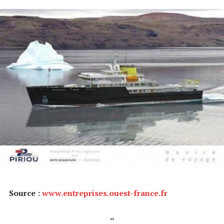
Source :
www.entreprises.ouest-france.fr