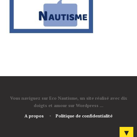
Vous naviguez sur Eco Nautisme, un site réalisé avec dix
doigts et amour sur Wordpress ...
A propos
Politique de confidentialité
▼