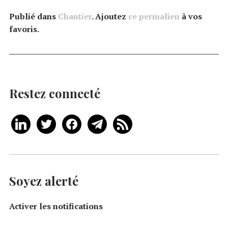
Publié dans
Chantier
. Ajoutez
ce permalien
à vos
favoris.
Restez connecté
Soyez alerté
Activer les notifications