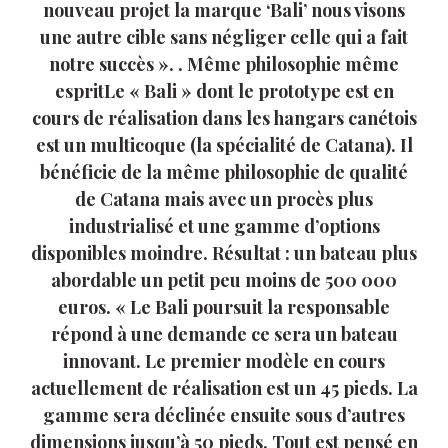
nouveau projet la marque ‘Bali’ nous visons
une autre cible sans négliger celle qui a fait
notre succès ». . Même philosophie même
espritLe « Bali » dont le prototype est en
cours de réalisation dans les hangars canétois
est un multicoque (la spécialité de Catana). Il
bénéficie de la même philosophie de qualité
de Catana mais avec un procès plus
industrialisé et une gamme d’options
disponibles moindre. Résultat : un bateau plus
abordable un petit peu moins de 500 000
euros. « Le Bali poursuit la responsable
répond à une demande ce sera un bateau
innovant. Le premier modèle en cours
actuellement de réalisation est un 45 pieds. La
gamme sera déclinée ensuite sous d’autres
dimensions jusqu’à 50 pieds. Tout est pensé en