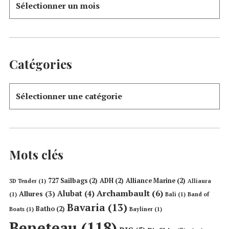
Catégories
Mots clés
727 Sailbags
(2)
ADH
(2)
Alliance Marine
(2)
3D Tender
(1)
Alliaura
Archambault
(6)
Alubat
(4)
Allures
(3)
(1)
Bali
(1)
Band of
Bavaria
(13)
Batho
(2)
Boats
(1)
Bayliner
(1)
Beneteau
(118)