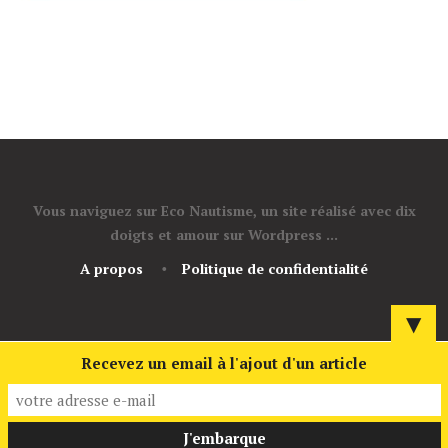
Vous naviguez sur Eco Nautisme, un site réalisé avec dix
doigts et amour sur Wordpress ...
A propos
Politique de confidentialité
▼
Recevez un email à l'ajout d'un article