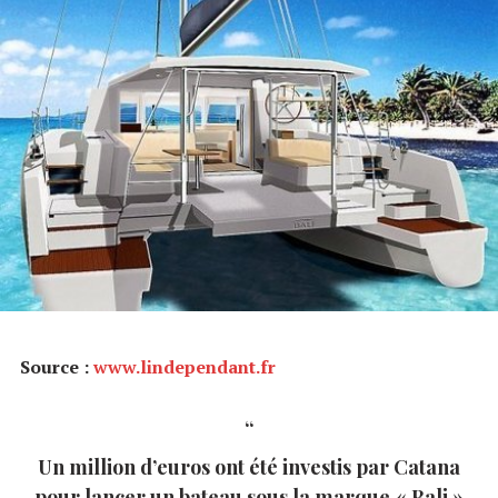
Source :
www.lindependant.fr
Un million d’euros ont été investis par Catana
pour lancer un bateau sous la marque « Bali »