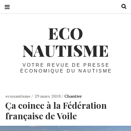
R
ECO
NAUTISME
VOTRE REVUE DE PRESSE
ÉCONOMIQUE DU NAUTISME
econautisme
29 mars 2018
Chantier
Ça coince à la Fédération
française de Voile