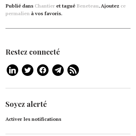
Publié dans
Chantier
et tagué
Beneteau
. Ajoutez
ce
permalien
à vos favoris.
Restez connecté
Soyez alerté
Activer les notifications