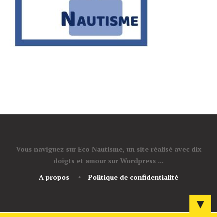
Vous naviguez sur Eco Nautisme, un site réalisé avec dix
doigts et amour sur Wordpress ...
A propos
Politique de confidentialité
▼