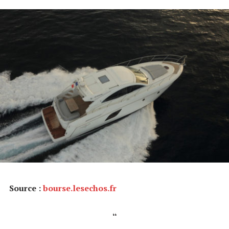
Source :
bourse.lesechos.fr