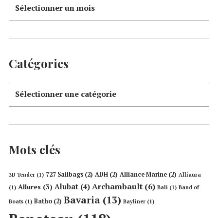
Catégories
Mots clés
727 Sailbags
(2)
ADH
(2)
Alliance Marine
(2)
3D Tender
(1)
Alliaura
Archambault
(6)
Alubat
(4)
Allures
(3)
(1)
Bali
(1)
Band of
Bavaria
(13)
Batho
(2)
Boats
(1)
Bayliner
(1)