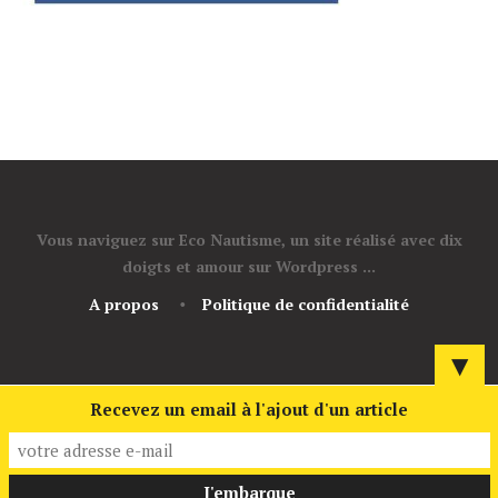
Vous naviguez sur Eco Nautisme, un site réalisé avec dix
doigts et amour sur Wordpress ...
A propos
Politique de confidentialité
▼
Recevez un email à l'ajout d'un article