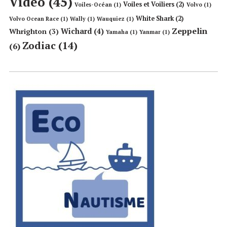
Vidéo
(45)
Voiles et Voiliers
(2)
Voiles-Océan
(1)
Volvo
(1)
White Shark
(2)
Volvo Ocean Race
(1)
Wally
(1)
Wauquiez
(1)
Zeppelin
Wichard
(4)
Whrighton
(3)
Yamaha
(1)
Yanmar
(1)
Zodiac
(14)
(6)