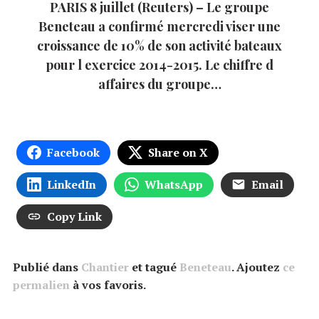
PARIS 8 juillet (Reuters) – Le groupe
Beneteau a confirmé mercredi viser une
croissance de 10% de son activité bateaux
pour l exercice 2014-2015. Le chiffre d
affaires du groupe…
Facebook
Share on X
LinkedIn
WhatsApp
Email
Copy Link
Publié dans
Chantier
et tagué
Beneteau
. Ajoutez
ce
permalien
à vos favoris.