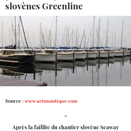
slovènes Greenline
Source :
www.actunautique.com
Après la faillite du chantier slovène Seaway