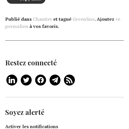
Publié dans
Chantier
et tagué
Greenline
. Ajoutez
ce
permalien
à vos favoris.
Restez connecté
Soyez alerté
Activer les notifications