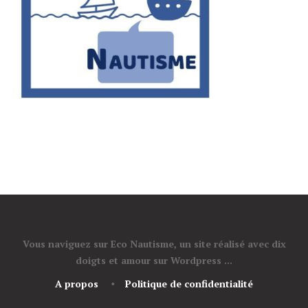
Vous naviguez sur Eco Nautisme, un site réalisé avec dix
doigts et amour sur Wordpress ...
A propos
Politique de confidentialité