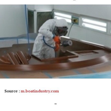
Source :
m.boatindustry.com