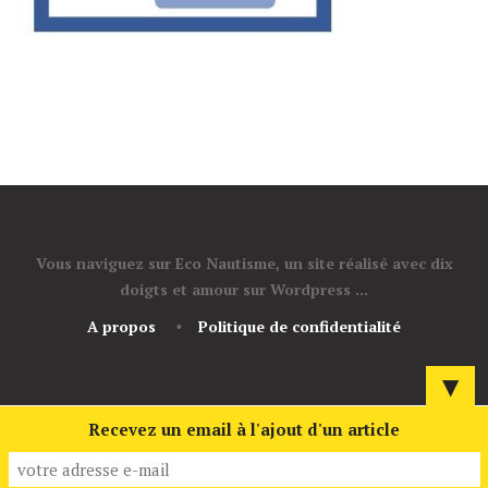
Vous naviguez sur Eco Nautisme, un site réalisé avec dix
doigts et amour sur Wordpress ...
A propos
Politique de confidentialité
▼
Recevez un email à l'ajout d'un article