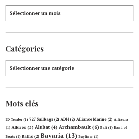
Catégories
Mots clés
727 Sailbags
(2)
ADH
(2)
Alliance Marine
(2)
3D Tender
(1)
Alliaura
Archambault
(6)
Alubat
(4)
Allures
(3)
(1)
Bali
(1)
Band of
Bavaria
(13)
Batho
(2)
Boats
(1)
Bayliner
(1)