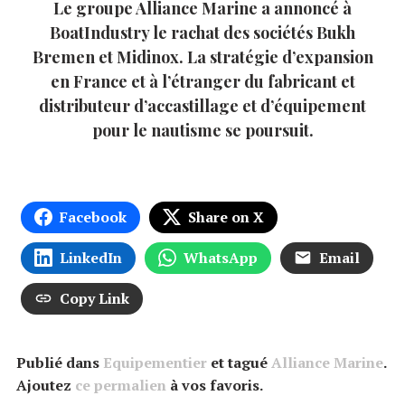
Le groupe Alliance Marine a annoncé à
BoatIndustry le rachat des sociétés Bukh
Bremen et Midinox. La stratégie d’expansion
en France et à l’étranger du fabricant et
distributeur d’accastillage et d’équipement
pour le nautisme se poursuit.
Facebook
Share on X
LinkedIn
WhatsApp
Email
Copy Link
Publié dans
Equipementier
et tagué
Alliance Marine
.
Ajoutez
ce permalien
à vos favoris.