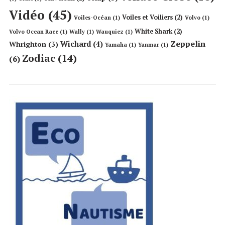
Vidéo
(45)
Voiles et Voiliers
(2)
Voiles-Océan
(1)
Volvo
(1)
White Shark
(2)
Volvo Ocean Race
(1)
Wally
(1)
Wauquiez
(1)
Zeppelin
Wichard
(4)
Whrighton
(3)
Yamaha
(1)
Yanmar
(1)
Zodiac
(14)
(6)