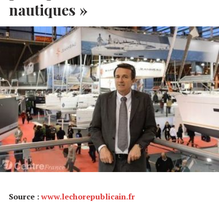
nautiques »
Source :
www.lechorepublicain.fr