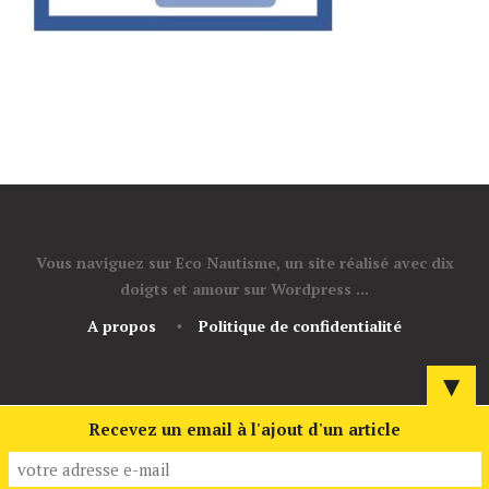
Vous naviguez sur Eco Nautisme, un site réalisé avec dix
doigts et amour sur Wordpress ...
A propos
Politique de confidentialité
▼
Recevez un email à l'ajout d'un article