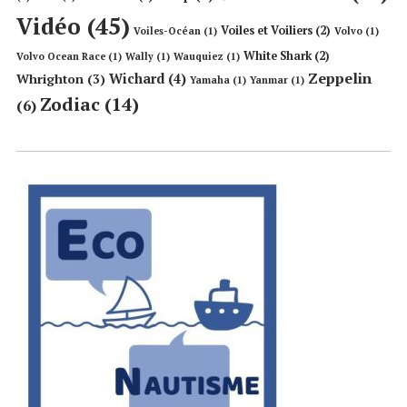
Vidéo
(45)
Voiles et Voiliers
(2)
Voiles-Océan
(1)
Volvo
(1)
White Shark
(2)
Volvo Ocean Race
(1)
Wally
(1)
Wauquiez
(1)
Zeppelin
Wichard
(4)
Whrighton
(3)
Yamaha
(1)
Yanmar
(1)
Zodiac
(14)
(6)