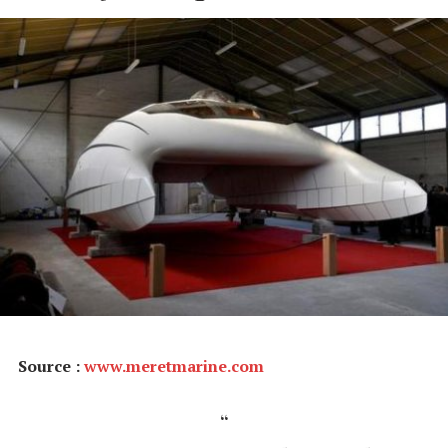
Source :
www.meretmarine.com