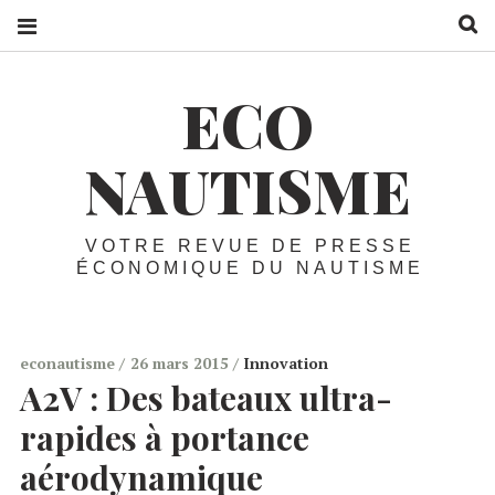
R
ECO
NAUTISME
VOTRE REVUE DE PRESSE
ÉCONOMIQUE DU NAUTISME
econautisme
26 mars 2015
Innovation
A2V :
Des bateaux ultra-
rapides à portance
aérodynamique