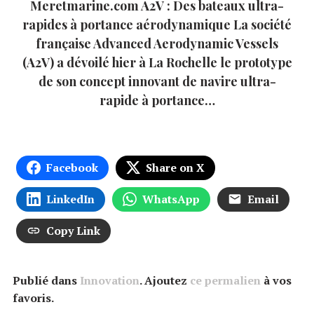
Meretmarine.com A2V : Des bateaux ultra-
rapides à portance aérodynamique La société
française Advanced Aerodynamic Vessels
(A2V) a dévoilé hier à La Rochelle le prototype
de son concept innovant de navire ultra-
rapide à portance…
Facebook
Share on X
LinkedIn
WhatsApp
Email
Copy Link
Publié dans
Innovation
. Ajoutez
ce permalien
à vos
favoris.