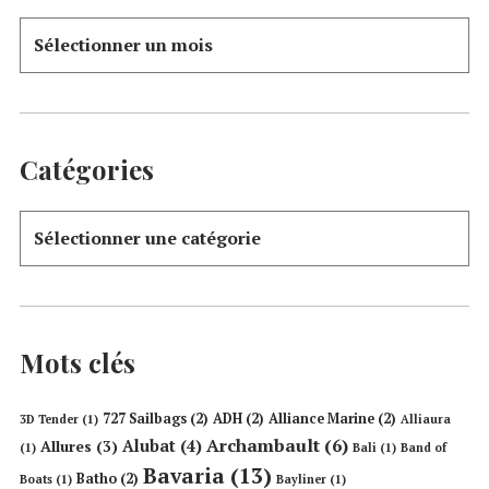
Catégories
Mots clés
727 Sailbags
(2)
ADH
(2)
Alliance Marine
(2)
3D Tender
(1)
Alliaura
Archambault
(6)
Alubat
(4)
Allures
(3)
(1)
Bali
(1)
Band of
Bavaria
(13)
Batho
(2)
Boats
(1)
Bayliner
(1)