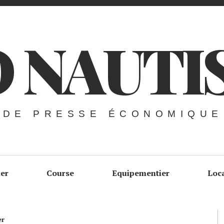
 NAUTI
 DE PRESSE ÉCONOMIQUE
ier
Course
Equipementier
Loc
er