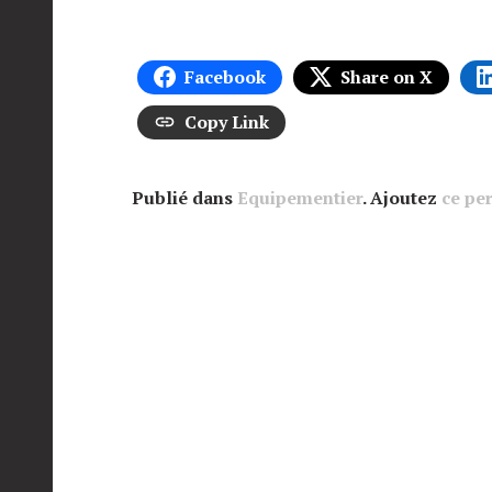
Facebook
Share on X
Copy Link
Publié dans
Equipementier
. Ajoutez
ce pe