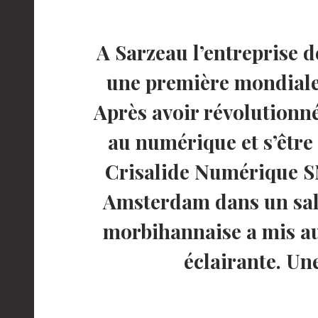
A Sarzeau l’entreprise d
une première mondiale 
Après avoir révolutionné
au numérique et s’être 
Crisalide Numérique SN
Amsterdam dans un salo
morbihannaise a mis au 
éclairante. Un