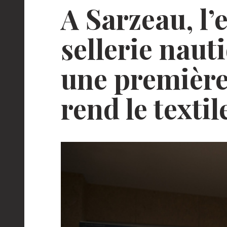
A Sarzeau, l’
sellerie nau
une première
rend le texti