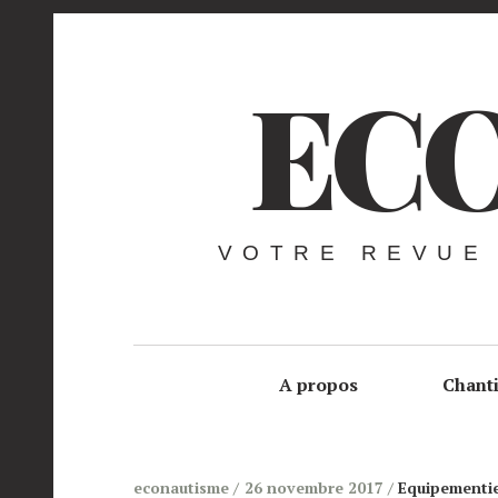
ECO
VOTRE REVUE
A propos
Chant
econautisme
26 novembre 2017
Equipementi