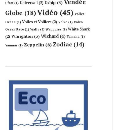
Vendée
Uship
(3)
Universail
(2)
Ufast
(1)
Vidéo
(45)
Globe
(18)
Voiles-
Voiles et Voiliers
(2)
Océan
(1)
Volvo
(1)
Volvo
White Shark
Ocean Race
(1)
Wally
(1)
Wauquiez
(1)
Wichard
(4)
Whrighton
(3)
(2)
Yamaha
(1)
Zodiac
(14)
Zeppelin
(6)
Yanmar
(1)