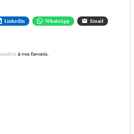
LinkedIn
WhatsApp
Email
rmalien
à vos favoris.