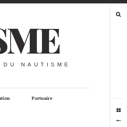
Recherche
SME
 DU NAUTISME
ation
Portuaire