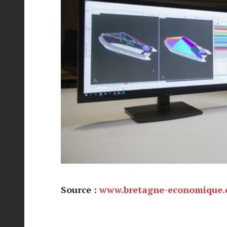
Source :
www.bretagne-economique