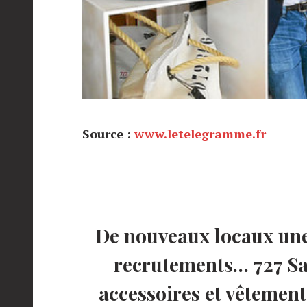
Source :
www.letelegramme.fr
De nouveaux locaux une
recrutements… 727 Sai
accessoires et vêtement