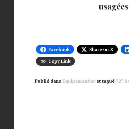
usagées
Facebook
Share on X
Copy Link
Publié dans
Equipementier
et tagué
727 S