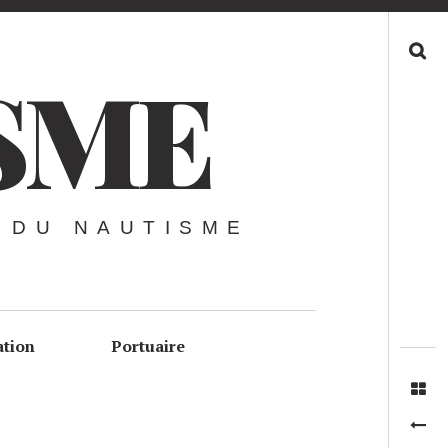
Recherche
SME
 DU NAUTISME
ation
Portuaire