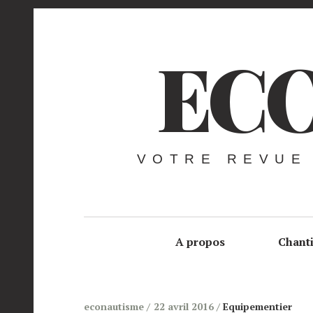
ECO
VOTRE REVUE
A propos
Chant
econautisme
22 avril 2016
Equipementier