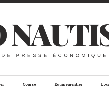
 NAUTI
 DE PRESSE ÉCONOMIQUE
ier
Course
Equipementier
Loc