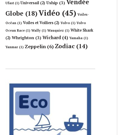
Vendée
Uship
(3)
Universail
(2)
Ufast
(1)
Vidéo
(45)
Globe
(18)
Voiles-
Voiles et Voiliers
(2)
Océan
(1)
Volvo
(1)
Volvo
White Shark
Ocean Race
(1)
Wally
(1)
Wauquiez
(1)
Wichard
(4)
Whrighton
(3)
(2)
Yamaha
(1)
Zodiac
(14)
Zeppelin
(6)
Yanmar
(1)