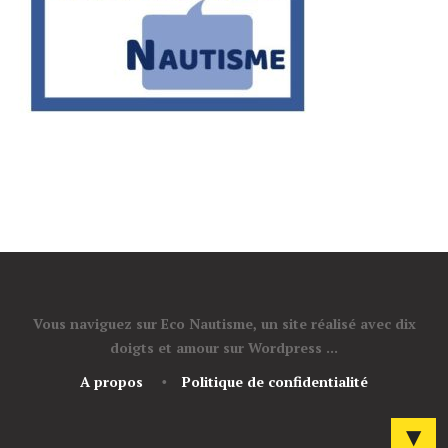
Vous naviguez sur Eco Nautisme, un site réalisé avec dix
doigts et amour sur Wordpress ...
A propos
Politique de confidentialité
▼