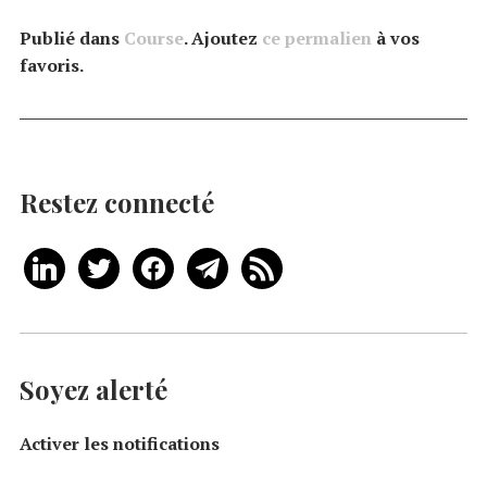
Publié dans
Course
. Ajoutez
ce permalien
à vos
favoris.
Restez connecté
Soyez alerté
Activer les notifications