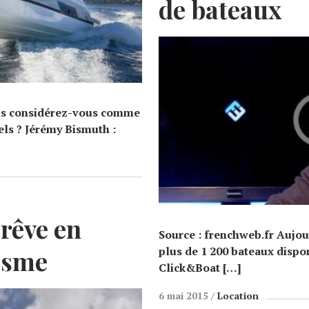
de bateaux
ous considérez-vous comme
els ? Jérémy Bismuth :
 rêve en
Source : frenchweb.fr Aujou
plus de 1 200 bateaux dispon
isme
Click&Boat […]
6 mai 2015
Location