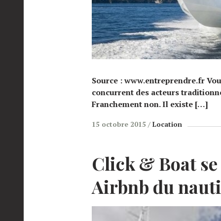
Source : www.entreprendre.fr V
concurrent des acteurs traditionn
Franchement non. Il existe […]
15 octobre 2015
Location
Click & Boat se
Airbnb du naut