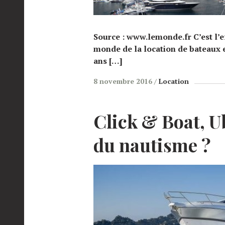
Source : www.lemonde.fr C’est l’e
monde de la location de bateaux e
ans […]
8 novembre 2016
Location
Click & Boat, U
du nautisme ?