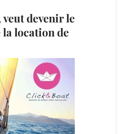
 veut devenir le
 la location de
E