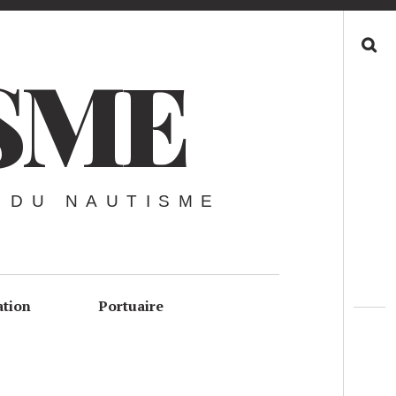
Recherche
SME
 DU NAUTISME
ation
Portuaire