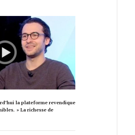
E
rd’hui la plateforme revendique
ibles. » La richesse de