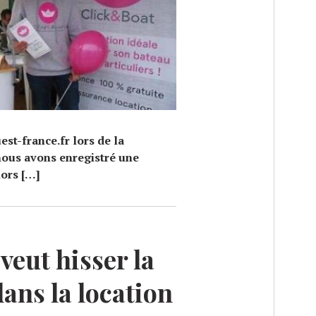
st-france.fr lors de la
nous avons enregistré une
lors […]
veut hisser la
ans la location