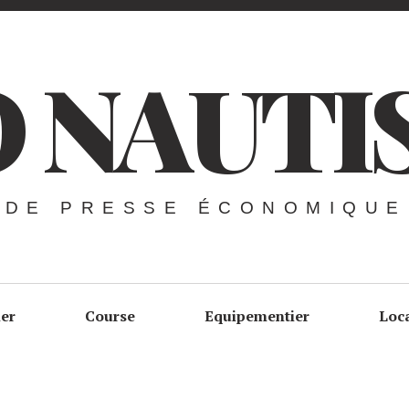
 NAUTI
 DE PRESSE ÉCONOMIQUE
ier
Course
Equipementier
Loc