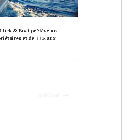
lick & Boat prélève un
riétaires et de 11% aux
Suivant