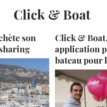
Click & Boat
chète son
Click & Boat
lsharing
application 
bateau pour 
E