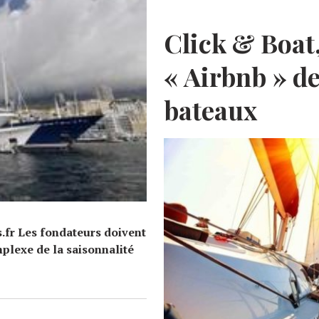
E
Click & Boat,
« Airbnb » de
bateaux
s.fr Les fondateurs doivent
plexe de la saisonnalité