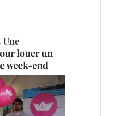
. Une
pour louer un
le week-end
E