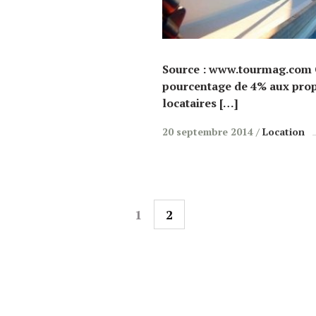
Source : www.tourmag.com C
pourcentage de 4% aux prop
locataires […]
20 septembre 2014
Location
1
2