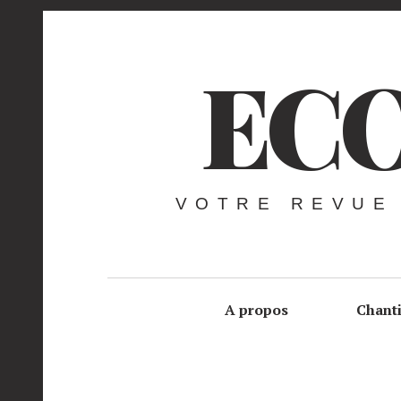
ECO
VOTRE REVUE
A propos
Chant