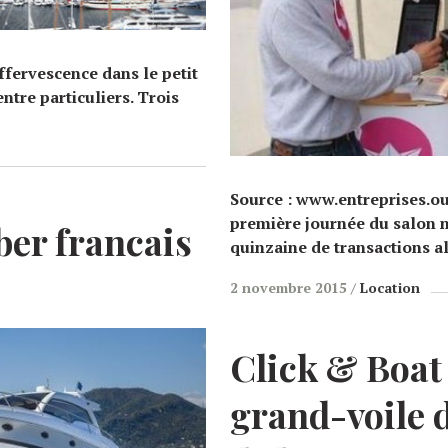
ffervescence dans le petit
ntre particuliers. Trois
Source : www.entreprises.oue
première journée du salon 
ber francais
quinzaine de transactions a
2 novembre 2015
Location
E
Click & Boat 
grand-voile d